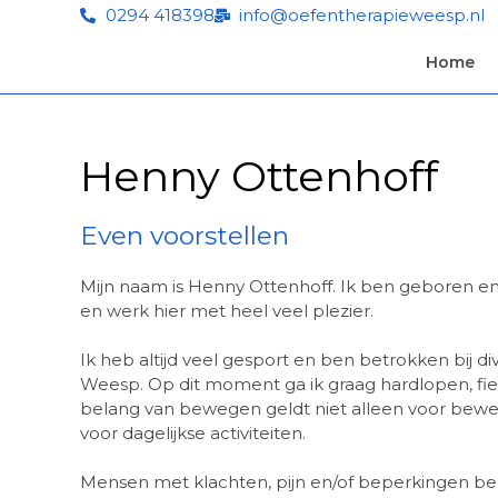
0294 418398
info@oefentherapieweesp.nl
Home
Henny Ottenhoff
Even voorstellen
Mijn naam is Henny Ottenhoff. Ik ben geboren 
en werk hier met heel veel plezier.
Ik heb altijd veel gesport en ben betrokken bij d
Weesp. Op dit moment ga ik graag hardlopen, fie
belang van bewegen geldt niet alleen voor bewege
voor dagelijkse activiteiten.
Mensen met klachten, pijn en/of beperkingen be