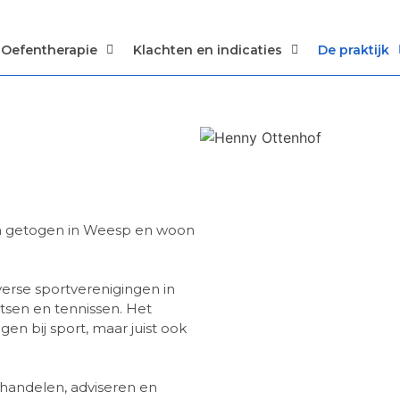
Oefentherapie
Klachten en indicaties
De praktijk
en getogen in Weesp en woon
iverse sportverenigingen in
tsen en tennissen. Het
n bij sport, maar juist ook
handelen, adviseren en