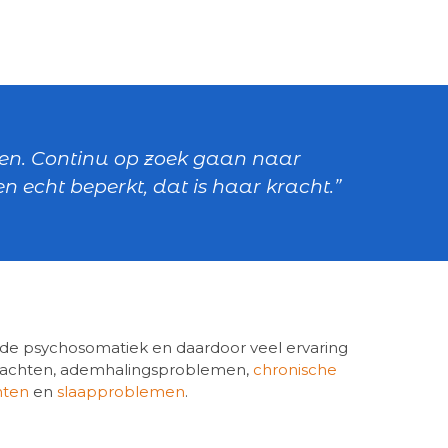
nten. Continu op zoek gaan naar
 echt beperkt, dat is haar kracht.”
 de psychosomatiek en daardoor veel ervaring
klachten, ademhalingsproblemen,
chronische
hten
en
slaapproblemen
.