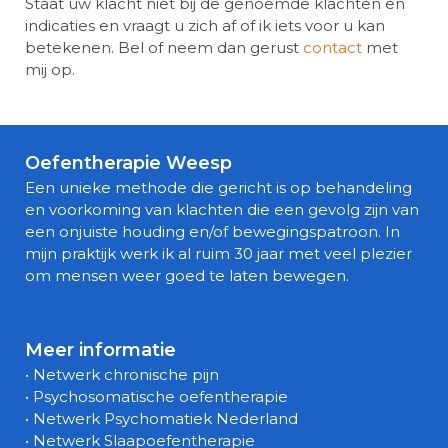
Staat uw klacht niet bij de genoemde klachten en
indicaties en vraagt u zich af of ik iets voor u kan
betekenen. Bel of neem dan gerust
contact
met
mij op.
Oefentherapie Weesp
Een unieke methode die gericht is op behandeling
en voorkoming van klachten die een gevolg zijn van
een onjuiste houding en/of bewegingspatroon. In
mijn praktijk werk ik al ruim 30 jaar met veel plezier
om mensen weer goed te laten bewegen.
Meer informatie
• Netwerk chronische pijn
• Psychosomatische oefentherapie
• Netwerk Psychomatiek Nederland
• Netwerk Slaapoefentherapie