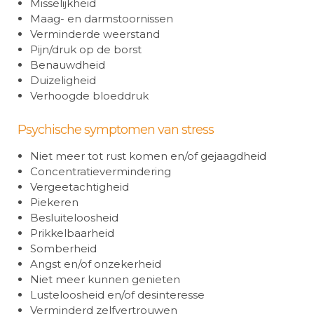
Misselijkheid
Maag- en darmstoornissen
Verminderde weerstand
Pijn/druk op de borst
Benauwdheid
Duizeligheid
Verhoogde bloeddruk
Psychische symptomen van stress
Niet meer tot rust komen en/of gejaagdheid
Concentratievermindering
Vergeetachtigheid
Piekeren
Besluiteloosheid
Prikkelbaarheid
Somberheid
Angst en/of onzekerheid
Niet meer kunnen genieten
Lusteloosheid en/of desinteresse
Verminderd zelfvertrouwen